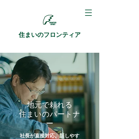
住まいのフロンティア
地元で頼れる
住まいのパートナ
ー
社長が直接対応。話しやす