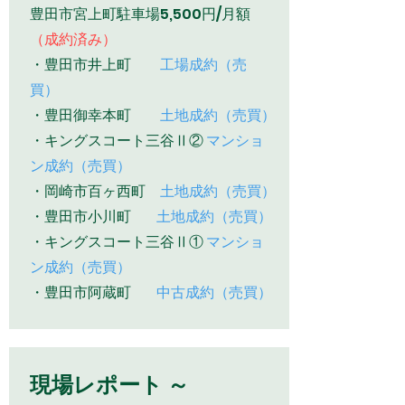
​​豊田市宮上町駐車場5,500円/月額
（成約済み）
・豊田市井上町
工場成約（売
買）
・豊田御幸本町
土地成約（売買）
​・キングスコート三谷Ⅱ②
マンショ
ン成約（売買）
・岡崎市百ヶ西町
土地成約（売買）
​・豊田市小川町
土地成約（売買）
・キングスコート三谷Ⅱ①
マンショ
ン成約（売買）
・豊田市阿蔵町
中古成約（売買）
現場レポート ～