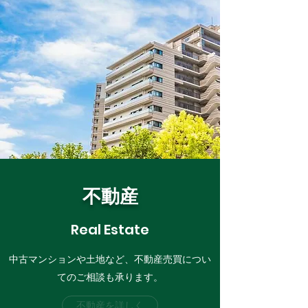
不動産
Real Estate
中古マンションや土地など、不動産売買につい
てのご相談も承ります。
不動産を詳しく