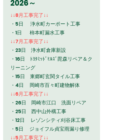
2026～
↓↓8月工事完了↓↓
・5日 浄水町カーポート工事
・1日 柿本町漏水工事
↓↓7月工事完了↓↓
・23日 浄水町倉庫新設
・16日 ﾄﾖﾀﾐｯﾄﾞﾋﾙｽﾞ毘森リペア＆ク
リーニング
・15日 東郷町玄関タイル工事
・4日 岡崎市百々町建物解体
↓↓6月工事完了↓↓
​・26日 岡崎市江口 洗面リペア
・25日 西中山外構工事
・12日 レゾンシティ刈谷床工事
・5日 ジョイフル貞宝雨漏り修理
↓↓5月工事完了↓↓