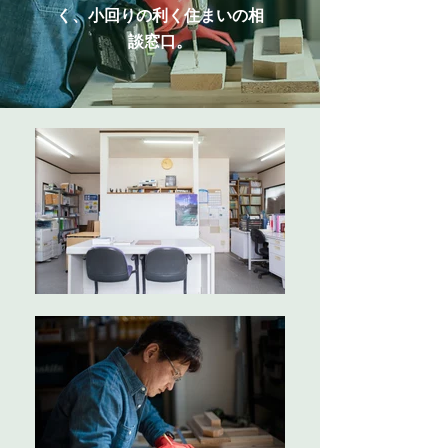
く、小回りの利く住まいの相
談窓口。