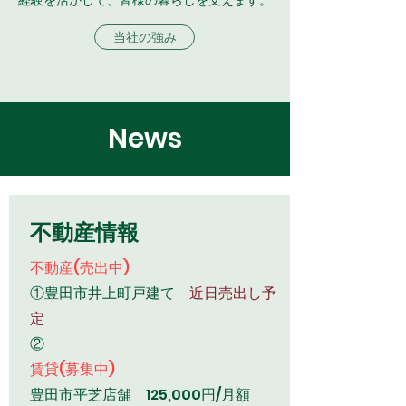
経験を活かして、皆様の暮らしを支えます。
当社の強み
News
不動産情報
不動産(売出中)
①豊田市井上町戸建て
近日売出し予
定
②
賃貸(募集中)
豊田市平芝店舗 125,000円/月額